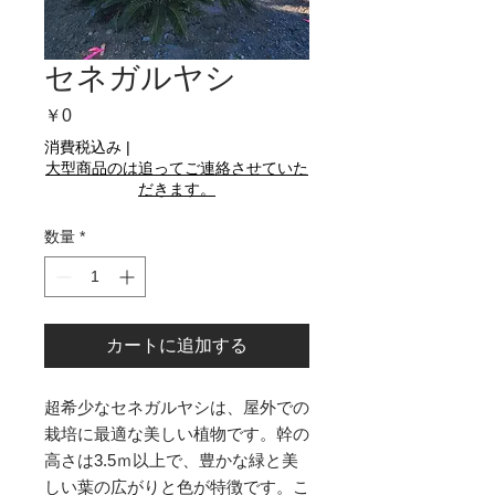
セネガルヤシ
価
￥0
格
消費税込み
|
大型商品のは追ってご連絡させていた
だきます。
数量
*
カートに追加する
超希少なセネガルヤシは、屋外での
栽培に最適な美しい植物です。幹の
高さは3.5ｍ以上で、豊かな緑と美
しい葉の広がりと色が特徴です。こ