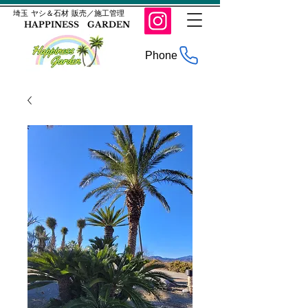
​埼玉 ヤシ＆石材 販売／施工管理
HAPPINESS GARDEN
Phone