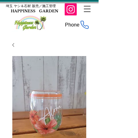
​埼玉 ヤシ＆石材 販売／施工管理
HAPPINESS GARDEN
Phone