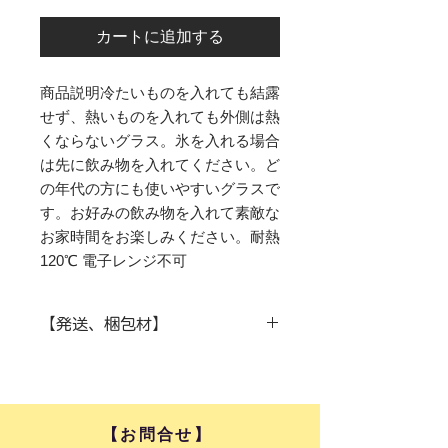
カートに追加する
商品説明冷たいものを入れても結露
せず、熱いものを入れても外側は熱
くならないグラス。氷を入れる場合
は先に飲み物を入れてください。ど
の年代の方にも使いやすいグラスで
す。お好みの飲み物を入れて素敵な
お家時間をお楽しみください。耐熱
120℃ 電子レンジ不可
【発送、梱包材】
[梱包)
リサイクル段ボールを使用し梱包させ
ていただきます。
「プレゼント発送」
​【お問合せ】​
プレゼント発送の場合は、事前にご連