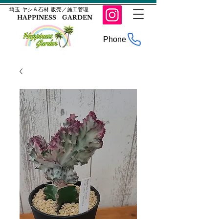
​埼玉 ヤシ＆石材 販売／施工管理
HAPPINESS GARDEN
Phone