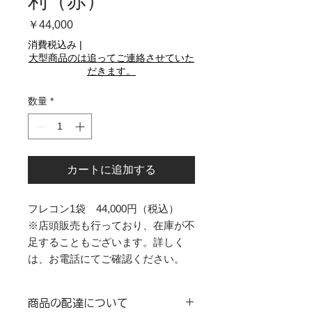
利（赤）
価
￥44,000
格
消費税込み
|
大型商品のは追ってご連絡させていた
だきます。
数量
*
カートに追加する
フレコン1袋 44,000円（税込）
※店頭販売も行っており、在庫が不
足することもございます。詳しく
は、お電話にてご確認ください。
商品の配達について