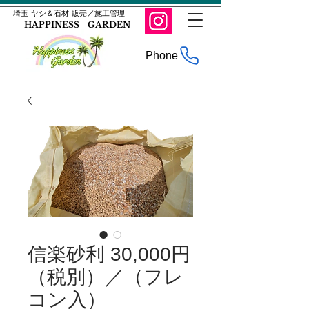
​埼玉 ヤシ＆石材 販売／施工管理
HAPPINESS GARDEN
Phone
信楽砂利 30,000円
（税別）／（フレ
コン入）