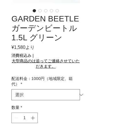
GARDEN BEETLE
ガーデンビートル
1.5L グリーン
セ
¥1,580
より
ー
消費税込み
|
ル
大型商品のは追ってご連絡させていた
価
だきます。
格
配送料金：1000円（地域限定、箱
代）
*
数量
*