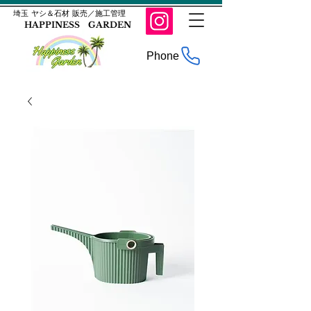
​埼玉 ヤシ＆石材 販売／施工管理
HAPPINESS GARDEN
Phone