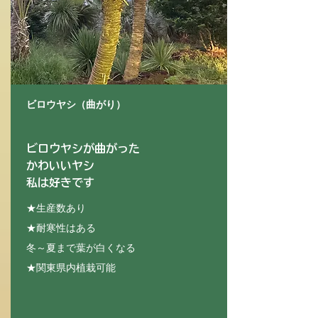
ビロウヤシ（曲がり）
ビロウヤシが曲がった
かわいいヤシ
​私は好きです
★生産数あり
★耐寒性はある
冬～夏まで葉が白くなる
★関東県内植栽可能