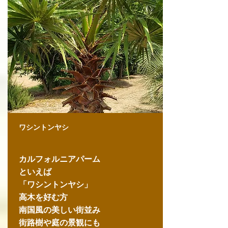
ワシントンヤシ
カルフォルニアパーム
​といえば
​「ワシントンヤシ」
高木を好む方
​南国風の
美しい街並み
​街路樹や庭の景観にも