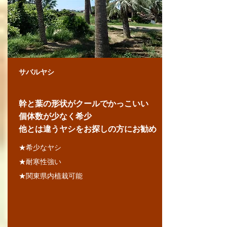
サバルヤシ
幹と葉の形状がクールでかっこいい
個体数が少なく希少
​他とは違うヤシをお探しの方にお勧め
★希少なヤシ
★耐寒性強い
★関東県内植栽可能