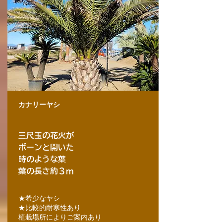
カナリーヤシ
三尺玉の花火が
ボーンと開いた
時のような葉
葉の長さ約３ｍ
★希少なヤシ
★比較的耐寒性あり
植栽場所によりご案内あり