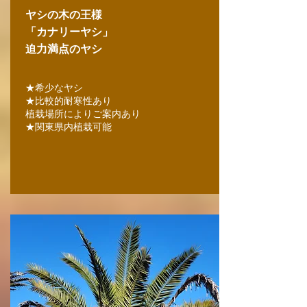
ヤシの木の王様
「カナリーヤシ」
​迫力満点のヤシ
★希少なヤシ
★比較的耐寒性あり
植栽場所によりご案内あり
★関東県内植栽可能