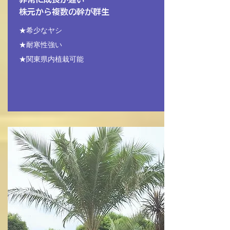
株元から複数の幹が群生
★希少なヤシ
★耐寒性強い
★関東県内植栽可能