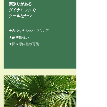
葉張りがある
ダイナミックで
クールなヤシ
★希少なヤシの中でもレア
★耐寒性強い
★関東県内植栽可能