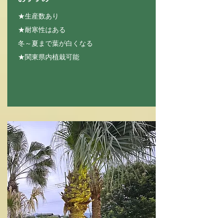
★生産数あり
★耐寒性はある
冬～夏まで葉が白くなる
★関東県内植栽可能