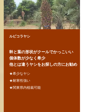
ルピコラヤシ
幹と葉の形状がクールでかっこいい
個体数が少なく希少
​他とは違うヤシをお探しの方にお勧め
★希少なヤシ
★耐寒性強い
★関東県内植栽可能