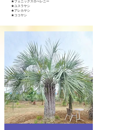
★フェニックスロべレニー
★ユスラヤシ
★アレカヤシ
​★ココヤシ