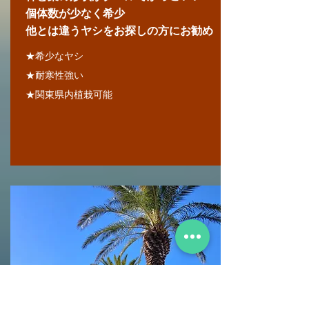
個体数が少なく希少
​他とは違うヤシをお探しの方にお勧め
★希少なヤシ
★耐寒性強い
★関東県内植栽可能