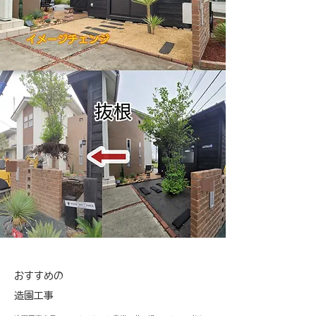
おすすめの
​造園工事