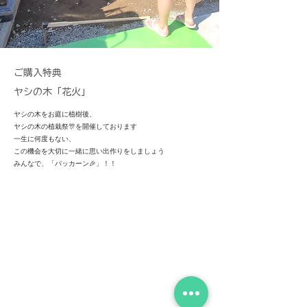
ご購入特典
ヤシの木「花火」
​ヤシの木をお庭に植樹後、
ヤシの木の植栽祭🎊を開催しております
​一生に何度もない、
この機会を大切に一緒に思い出作りをしましょう
​みんなで、「パッカーン🎉」！！