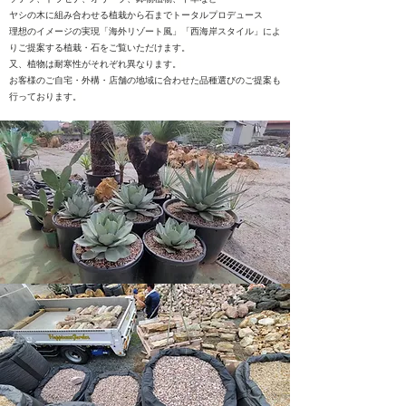
ヤシの木に組み合わせる植栽から石までトータルプロデュース
理想のイメージの実現「海外リゾート風」「西海岸スタイル」によ
りご提案する植栽・石をご覧いただけます。
又、植物は耐寒性がそれぞれ異なります。
お客様のご自宅・外構・店舗の地域に合わせた品種選びのご提案も
行っております。