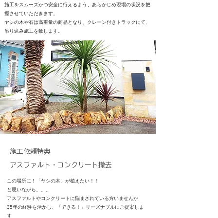
施工をスムーズかつ安全に行えるよう、あらかじめ現場の状況を把
握させていただきます。
ヤシの木や石は高重量の商品となり、クレーン付きトラックにて、
吊り込み施工を致します。
施工依頼特典
アスファルト・コンクリート撤去
この場所に！「ヤシの木」が植えたい！！
と思いながら。。。
アスファルトやコンクリートに悩まされている方いませんか
​35年の経験を活かし、「できる！」リーズナブルにご提案しま
す