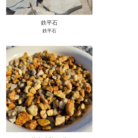
鉄平石
鉄平石