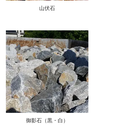
山伏石
御影石（黒・白）