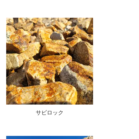
サビロック