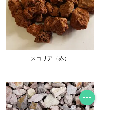
スコリア（赤）