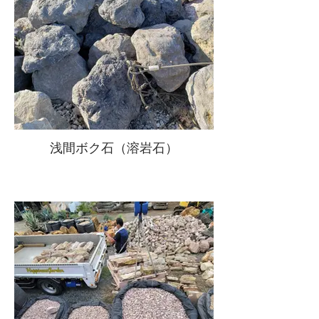
浅間ボク石（溶岩石）