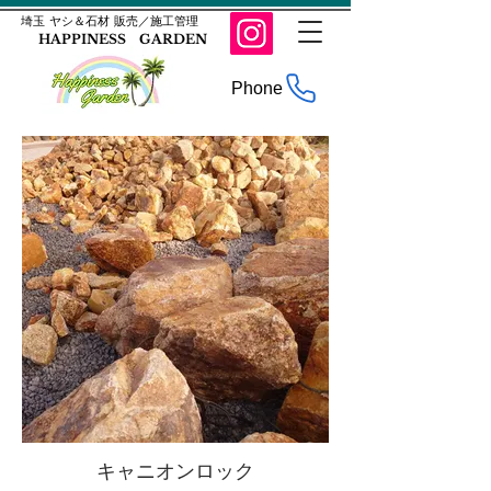
​埼玉 ヤシ＆石材 販売／施工管理
HAPPINESS GARDEN
Phone
キャニオンロック