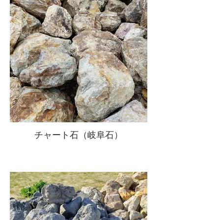
チャート石（岐阜石）