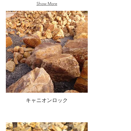
Show More
ガ
ー
デ
ン
キャニオンロック