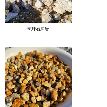
琉球石灰岩