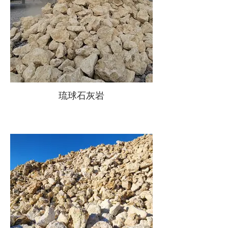
琉球石灰岩