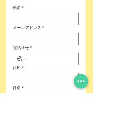
氏名
*
メールアドレス
*
電話番号
*
住所
*
件名
*
メッセージを記入ください
*