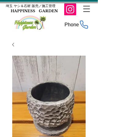
​埼玉 ヤシ＆石材 販売／施工管理
HAPPINESS GARDEN
Phone