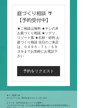
庭づくり相談 🌴
【予約受付中】
★ご相談は無料 ★ヤシの木
お庭づくり相談 ★ソテツ、
リゾート風 ★石材・砂利 お
庭づくり相談 当日のご来店
は、０４９５－７１－５９
３９までお気軽にお電話下
さい
予約をリクエスト
★☆ご挨拶☆★
ホームページをご覧頂きありがとうございます
ようこそ、日常を忘れるリゾートな場所へ
ハピネスガーデンは、ヤシの木と南国の植物が織りなす非日常の空間をご