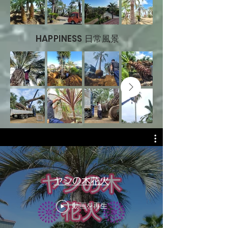
HAPPINESS 日常風景
ヤシの木花火
動画を再生