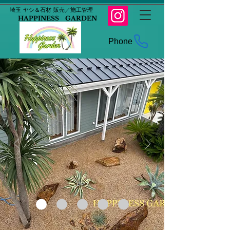
​埼玉 ヤシ＆石材 販売／施工管理
HAPPINESS GARDEN
Phone