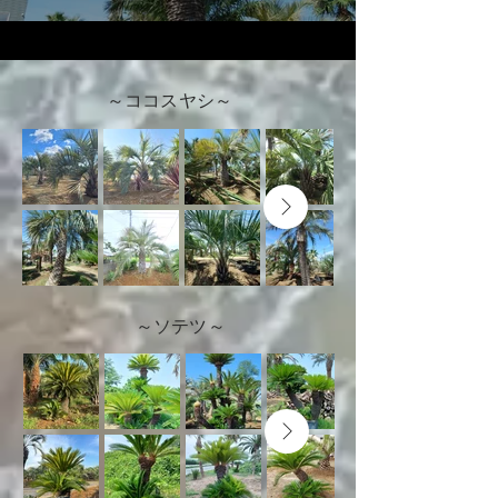
～ココスヤシ～
～ソテツ～